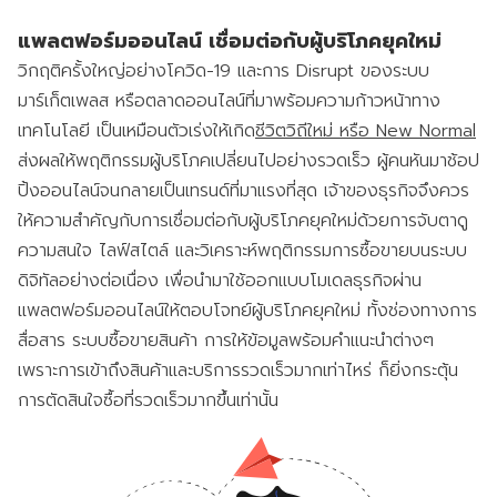
แพลตฟอร์มออนไลน์ เชื่อมต่อกับผู้บริโภคยุคใหม่
วิกฤติครั้งใหญ่อย่างโควิด-19 และการ Disrupt ของระบบ
มาร์เก็ตเพลส หรือตลาดออนไลน์ที่มาพร้อมความก้าวหน้าทาง
เทคโนโลยี เป็นเหมือนตัวเร่งให้เกิด
ชีวิตวิถีใหม่ หรือ New Normal
ส่งผลให้พฤติกรรมผู้บริโภคเปลี่ยนไปอย่างรวดเร็ว ผู้คนหันมาช้อป
ปิ้งออนไลน์จนกลายเป็นเทรนด์ที่มาแรงที่สุด เจ้าของธุรกิจจึงควร
ให้ความสำคัญกับการเชื่อมต่อกับผู้บริโภคยุคใหม่ด้วยการจับตาดู
ความสนใจ ไลฟ์สไตล์ และวิเคราะห์พฤติกรรมการซื้อขายบนระบบ
ดิจิทัลอย่างต่อเนื่อง เพื่อนำมาใช้ออกแบบโมเดลธุรกิจผ่าน
แพลตฟอร์มออนไลน์ให้ตอบโจทย์ผู้บริโภคยุคใหม่ ทั้งช่องทางการ
สื่อสาร ระบบซื้อขายสินค้า การให้ข้อมูลพร้อมคำแนะนำต่างๆ
เพราะการเข้าถึงสินค้าและบริการรวดเร็วมากเท่าไหร่ ก็ยิ่งกระตุ้น
การตัดสินใจซื้อที่รวดเร็วมากขึ้นเท่านั้น