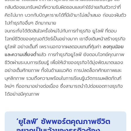
กลับต้องแบกรับหน้าที่ความรับผิดชอบและค่าใช้จ่ายเกินตัวกว่าที่
คิดไปมาก บวกกับปัญหารายได้ที่มีเข้ามาไม่สม่ำเสมอ ก่อนจะผันตัว
ไปทำธุรกิจอื่นๆ อีกมากมาย
จนกระทั่งได้ตัดสินใจครั้งใหม่ไปกับการทำธุรกิจ ยูไลฟ์ ที่ตอบ
โจทย์ชีวิตของคุณอภิวัชร์เป็นอย่างมาก เขาจึงเดินหน้าสร้างธุรกิจ
ยูไลฟ์ อย่างเต็มที่ เพราะนอกจากผลตอบแทนที่คุ้มค่า
ลงทุนน้อย
และความเสี่ยงต่ำ
แล้ว การทำธุรกิจยูไลฟ์ ยังตอบโจทย์คุณภาพ
ชีวิตผ่านระบบการเรียนรู้ เพื่อให้เจ้าของธุรกิจได้มุ่งพัฒนาตนเอง
อย่างเต็มศักยภาพ ทั้งในด้านแนวคิด การปลดล็อกศักยภาพและ
บุคลิกภาพ รวมถึงความพร้อมในการเรียนรู้นวัตกรรมผลิตภัณฑ์
ใหม่ๆ ที่ออกมาอย่างต่อเนื่อง ซึ่งสามารถนำไปต่อยอดทางธุรกิจ
ได้อย่างมีคุณภาพ
‘ยูไลฟ์’ ซัพพอร์ตคุณภาพชีวิต
อยากเป็นเจ้าของธุรกิจต้อง