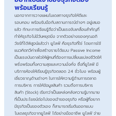
พร้อมเรียนรู้
นอกจากการวางแผนโมเดลทางธุรกิจให้ดีและ
รอบคอบ พร้อมรับมือกับสถานการณ์ต่างๆ อยู่เสมอ
แล้ว ทักษะการเรียนรู้ถือว่าเป็นแรงขับเคลื่อนสำคัญที่
ทำให้ธุรกิจไม่มีวันหยุดนิ่ง จากตัวอย่างของคุณอภิ
วัชร์ที่ได้พิสูจน์แล้วว่า ยูไลฟ์ คือธุรกิจที่ใช่ โดยการใช้
แนวคิดทวีค่าเพื่อสร้างรายได้แบบ Passive Income
เป็นแรงบันดาลใจให้ผู้คนที่ต้องการเปลี่ยนแปลงชีวิตให้
พรั่งพร้อมทั้งความสุขและความมั่งคั่ง ซึ่งที่ยูไลฟ์ มี
บริการห้องให้เรียนรู้ธุรกิจตลอด 24 ชั่วโมง พร้อมผู้
เชี่ยวชาญด้านต่างๆ ในการให้ความรู้ด้านการตลาด
การบริหาร การให้ข้อมูลสินค้า รวมถึงการบริหาร
สินค้า (Stock) เรียกว่าเป็นแหล่งคลังความรู้มากมาย
ที่เป็นประโยชน์ต่อไปของเจ้าของธุรกิจ หรือผู้ที่อยาก
มีธุรกิจเป็นของตัวเอง ก็สามารถเริ่มต้นออกแบบ
โมเดลธุรกิจจากยูไลฟ์ ได้อย่างมืออาชีพ ยูไลฟ์ จ่าย