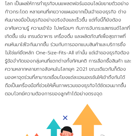
โลก เป็นผลให้การทำธุรกิจบนแพลตฟอร์มออนไลน์ขยายตัวอย่าง
ก้าวกระโดด หลายคนที่เคยวางแผนอยากเป็นเจ้าของธุรกิจ ต่าง
หันมาลงมือปั้นธุรกิจอย่างจริงจังและเร็วขึ้น แต่ทั้งนี้ก็ยังต้อง
อาศัยความรู้ ความเข้าใจ ไปพร้อมๆ กับการจับกระแสเทรนด์โลกที่
เกิดขึ้น เช่น เทรนด์อาหาร เครื่องดื่ม และผลิตภัณฑ์เพื่อสุขภาพที่
คนหันมาใส่ใจกันมากขึ้น ร่วมกับการออกแบบสินค้าและบริการซึ่ง
ไม่ใช่แค่ยึดหลัก One-Size-Fits-All เท่านั้น แต่เจ้าของธุรกิจต้อง
รู้ข้อจำกัดของกลุ่มคนที่แตกต่างทั้งทัศนคติ การเลือกซื้อสินค้า และ
ความหลากหลายทางสังคมในโลกยุค 2021 ขณะเดียวกันก็ต้อง
มองหาจุดร่วมที่สามารถเชื่อมโยงแต่ละเจเนอเรชันให้เข้าถึงกันได้
ถือเป็นเครื่องมือที่ช่วยให้เห็นภาพรวมของธุรกิจได้ชัดเจนมากขึ้น
ตอบโจทย์ความต้องการของลูกค้าได้อย่างตรงจุด