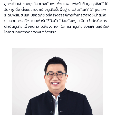
สู่การเป็นเจ้าของธุรกิจอย่างมั่นคง ด้วยแพลตฟอร์มข้อมูลธุรกิจที่ไม่มี
วันหยุดนิ่ง ตั้งแต่โครงสร้างธุรกิจขั้นพื้นฐาน ผลิตภัณฑ์ที่ได้คุณภาพ
ระดับพรีเมียมและปลอดภัย วิธีสร้างสรรค์การทำการตลาดให้น่าสนใจ
กระบวนการสร้างแบบฟอร์มให้สินค้า ไปจนถึงกฏระเบียบสำคัญในการ
ดำเนินธุรกิจ เพื่อลดความเสี่ยงต่างๆ ในการทำธุรกิจ ช่วยให้คุณเข้าใกล้
โอกาสมากกว่าวิกฤตตั้งแต่ก้าวแรก