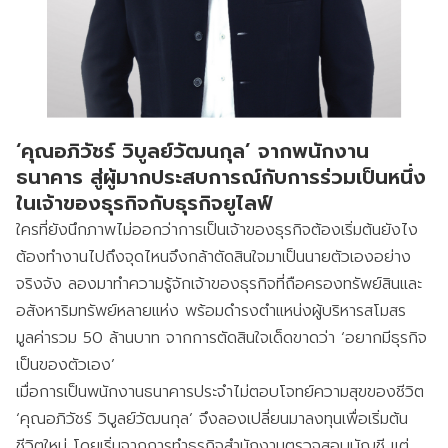
‘คุณอภิวัชร์ วิบูลย์วัฒนกุล’ จากพนักงาน
ธนาคาร สู่ผู้มากประสบการณ์กับการร่วมเป็นหนึ่ง
ในเจ้าของธุรกิจกับธุรกิจยูไลฟ์
ใครที่ยังนึกภาพไม่ออกว่าการเป็นเจ้าของธุรกิจต้องเริ่มต้นยังไง
ต้องทำงานไปถึงจุดไหนจึงกล้าตัดสินใจมาเป็นนายตัวเองอย่าง
จริงจัง ลองมาทำความรู้จักเจ้าของธุรกิจที่ถือครองทรัพย์สินและ
อสังหาริมทรัพย์หลายแห่ง พร้อมดำรงตำแหน่งผู้บริหารสโมสร
มูลค่ารวม 50 ล้านบาท จากการตัดสินใจเด็ดขาดว่า ‘อยากมีธุรกิจ
เป็นของตัวเอง’
เมื่อการเป็นพนักงานธนาคารประจำไม่ตอบโจทย์ความสุขของชีวิต
‘คุณอภิวัชร์ วิบูลย์วัฒนกุล’ จึงลองเปลี่ยนมาลงทุนเพื่อเริ่มต้น
ชีวิตใหม่ โดยเริ่มจากการทำธุรกิจสำนักงานตรวจสอบบัญชี แต่