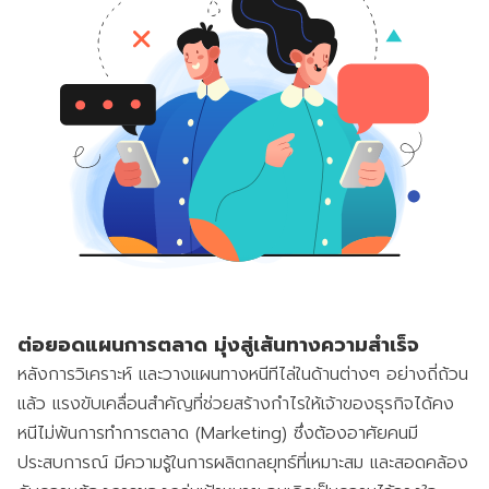
ต่อยอดแผนการตลาด มุ่งสู่เส้นทางความสำเร็จ
หลังการวิเคราะห์ และวางแผนทางหนีทีไล่ในด้านต่างๆ อย่างถี่ถ้วน
แล้ว แรงขับเคลื่อนสำคัญที่ช่วยสร้างกำไรให้เจ้าของธุรกิจได้คง
หนีไม่พ้นการทำการตลาด (Marketing) ซึ่งต้องอาศัยคนมี
ประสบการณ์ มีความรู้ในการผลิตกลยุทธ์ที่เหมาะสม และสอดคล้อง